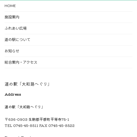
HOME
施設案内
ふれあい広場
道の駅について
お知らせ
総合案内・アクセス
道の駅「大和路へぐり」
Address
道の駅「大和路へぐり」
〒636-0903 生駒郡平群町平等寺75-1
TEL 0745-45-8511 FAX 0745-45-8522