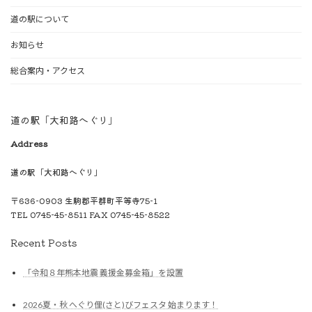
道の駅について
お知らせ
総合案内・アクセス
道の駅「大和路へぐり」
Address
道の駅「大和路へぐり」
〒636-0903 生駒郡平群町平等寺75-1
TEL 0745-45-8511 FAX 0745-45-8522
Recent Posts
「令和８年熊本地震 義援金募金箱」を設置
2026夏・秋 へぐり俚(さと)びフェスタ 始まります！